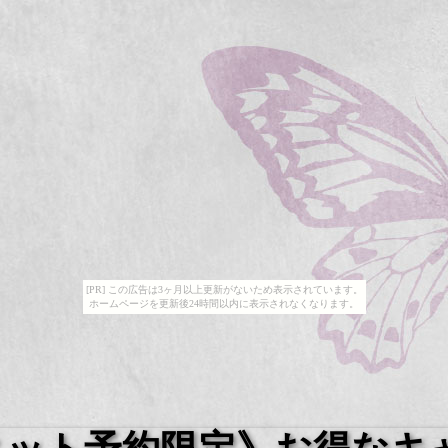
[PR] この広告は3ヶ月以上更新がないため表示されています。
ホームページを更新後24時間以内に表示されなくなります。