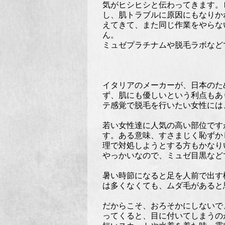
気がヒシヒシと伝わってきます。
し、肌トラブルに原因にもなりか
えてきて、また同じ作業をやらな
ん。
ミュゼプラチナムや脱毛ラボなど
イタリアのメーカーが、日本のた
ず、肌にも優しいという利点もあ
テ感覚で脱毛を行いたい女性には
若い女性達に人気の高い部位です
す。ある意味、すさまじく恥ずか
理で対処しようとする方もかなり
やっかいなので、ミュゼ目黒など
暑い時節になると足を人前で出す
は多くなくても、ムダ毛があると
だからこそ、おろそかにしないで
ってくると、目に付いてしまうの