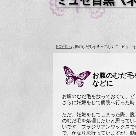
ミュゼ目黒《
HOME >
お腹のむだ毛を放っておくて、ビキニ
お腹のむだ毛
などに
お腹のむだ毛を放っておくて、ビ
さらに妊娠をして病院へ行った時
ただ、妊娠をしてしまった際、脱
のむだ毛を処理したいと思ってい
いです。ブラジリアンワックスで
で、かなり流行っていますが、動