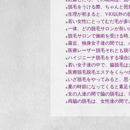
脱毛をうける際、ちゃんと照
生理が初まると、VIO以外の
若い女性にとってむだ毛が多
一体、どの脱毛サロンが良い
脱毛サロンで施術を受ける時
最近、独身女子達の間では、
医療レーザー脱毛それとも脱
ハイジニーナ脱毛をする場合
若い女子達の中で、脇脱毛は
医療脱毛脱毛エステをくらべ
いざ脱毛をやってみると、思
夏の時節になってくると素足
女の人達の間で脇の脱毛は、
両脇の脱毛は、女性達の間で