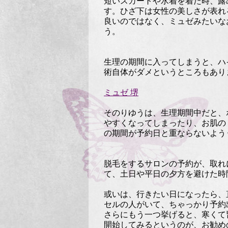
短いスカートや水着を着た時、露
す。ひざ下は女性の美しさが表れ
良いのではなく、ミュゼみたいな
う。
生理の期間に入ってしまうと、ハ
術自体がダメというところもあり
ミュゼ 堺
そのりゆうは、生理期間中だと、
やすくなってしまったり、お肌の
の期間が予約日と重ならないよう
脱毛をするサロンの予約が、取れ
て、土日や平日の夕方を避けた時
或いは、行きたい日になったら、
セルの人がいて、ちゃっかり予約
さらにもう一つ挙げると、寒くて
開始してみるというのが、お勧め