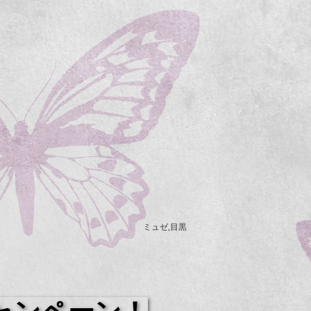
ミュゼ,目黒