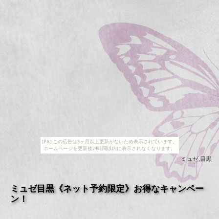
[PR] この広告は3ヶ月以上更新がないため表示されています。
ホームページを更新後24時間以内に表示されなくなります。
ミュゼ,目黒
ミュゼ目黒《ネット予約限定》お得なキャンペー
ン！