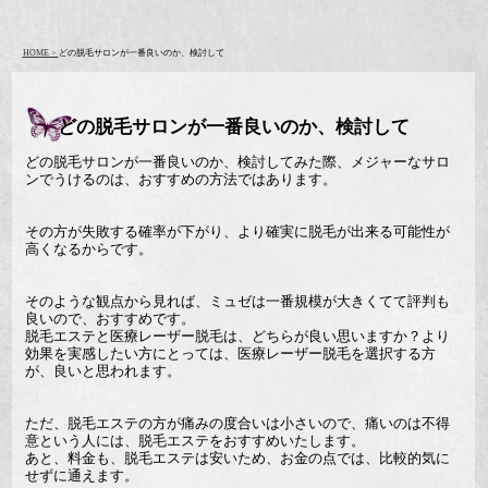
HOME >
どの脱毛サロンが一番良いのか、検討して
どの脱毛サロンが一番良いのか、検討して
どの脱毛サロンが一番良いのか、検討してみた際、メジャーなサロ
ンでうけるのは、おすすめの方法ではあります。
その方が失敗する確率が下がり、より確実に脱毛が出来る可能性が
高くなるからです。
そのような観点から見れば、ミュゼは一番規模が大きくてて評判も
良いので、おすすめです。
脱毛エステと医療レーザー脱毛は、どちらが良い思いますか？より
効果を実感したい方にとっては、医療レーザー脱毛を選択する方
が、良いと思われます。
ただ、脱毛エステの方が痛みの度合いは小さいので、痛いのは不得
意という人には、脱毛エステをおすすめいたします。
あと、料金も、脱毛エステは安いため、お金の点では、比較的気に
せずに通えます。