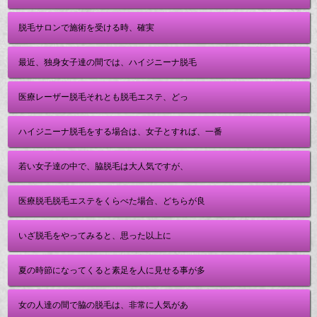
脱毛サロンで施術を受ける時、確実
最近、独身女子達の間では、ハイジニーナ脱毛
医療レーザー脱毛それとも脱毛エステ、どっ
ハイジニーナ脱毛をする場合は、女子とすれば、一番
若い女子達の中で、脇脱毛は大人気ですが、
医療脱毛脱毛エステをくらべた場合、どちらが良
いざ脱毛をやってみると、思った以上に
夏の時節になってくると素足を人に見せる事が多
女の人達の間で脇の脱毛は、非常に人気があ