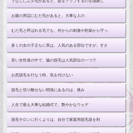
うなじにムダ毛があると、髪をアップするのを躊躇し
お腹の周辺にむだ毛があると、大事な人の
むだ毛と呼ばれる毛でも、外からの刺激や乾燥から守っ
多くの女の子立ちに実は、人気のある部位ですが、すさ
若い女性達の中で、脇の脱毛は人気部位の一つで
お尻脱毛を行なう時、気を付けない
脱毛と切り離せない関係にあるのは、痛み
人生で最も大事な結婚式で、艶やかなウェデ
脱毛サロンに行くよりは、自分で家庭用脱毛器を利