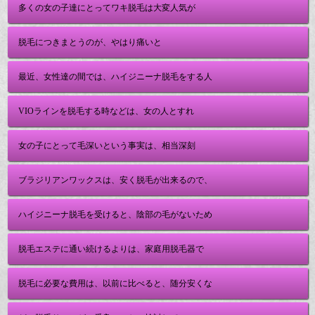
多くの女の子達にとってワキ脱毛は大変人気が
脱毛につきまとうのが、やはり痛いと
最近、女性達の間では、ハイジニーナ脱毛をする人
VIOラインを脱毛する時などは、女の人とすれ
女の子にとって毛深いという事実は、相当深刻
ブラジリアンワックスは、安く脱毛が出来るので、
ハイジニーナ脱毛を受けると、陰部の毛がないため
脱毛エステに通い続けるよりは、家庭用脱毛器で
脱毛に必要な費用は、以前に比べると、随分安くな