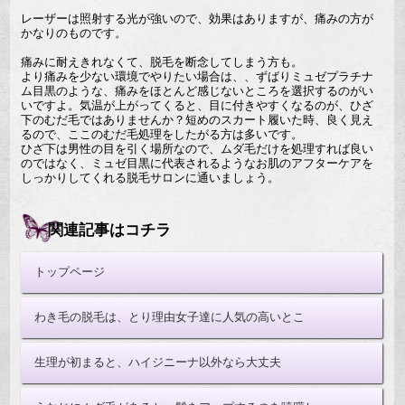
レーザーは照射する光が強いので、効果はありますが、痛みの方が
かなりのものです。
痛みに耐えきれなくて、脱毛を断念してしまう方も。
より痛みを少ない環境でやりたい場合は、、ずばりミュゼプラチナ
ム目黒のような、痛みをほとんど感じないところを選択するのがい
いですよ。気温が上がってくると、目に付きやすくなるのが、ひざ
下のむだ毛ではありませんか？短めのスカート履いた時、良く見え
るので、ここのむだ毛処理をしたがる方は多いです。
ひざ下は男性の目を引く場所なので、ムダ毛だけを処理すれば良い
のではなく、ミュゼ目黒に代表されるようなお肌のアフターケアを
しっかりしてくれる脱毛サロンに通いましょう。
関連記事はコチラ
トップページ
わき毛の脱毛は、とり理由女子達に人気の高いとこ
生理が初まると、ハイジニーナ以外なら大丈夫