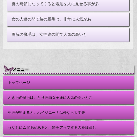
夏の時節になってくると素足を人に見せる事が多
女の人達の間で脇の脱毛は、非常に人気があ
両脇の脱毛は、女性達の間で人気の高いと
メニュー
トップページ
わき毛の脱毛は、とり理由女子達に人気の高いとこ
生理が初まると、ハイジニーナ以外なら大丈夫
うなじにムダ毛があると、髪をアップするのを躊躇し