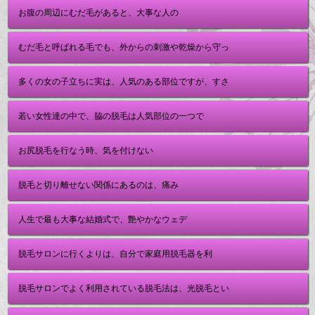
お腹の周辺にむだ毛があると、大事な人の
むだ毛と呼ばれる毛でも、外からの刺激や乾燥から守っ
多くの女の子立ちに実は、人気のある部位ですが、すさ
若い女性達の中で、脇の脱毛は人気部位の一つで
お尻脱毛を行なう時、気を付けない
脱毛と切り離せない関係にあるのは、痛み
人生で最も大事な結婚式で、艶やかなウェデ
脱毛サロンに行くよりは、自分で家庭用脱毛器を利
脱毛サロンでよく利用されている脱毛法は、光脱毛とい